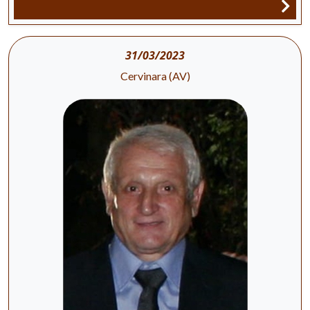
31/03/2023
Cervinara (AV)