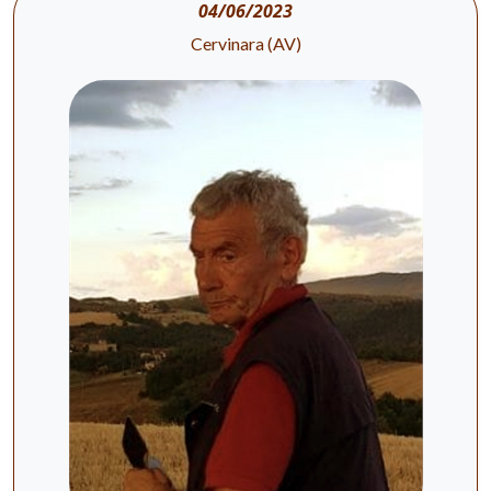
04/06/2023
Cervinara (AV)