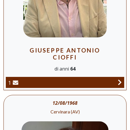
GIUSEPPE ANTONIO
CIOFFI
di anni
64
1
12/08/1968
Cervinara (AV)