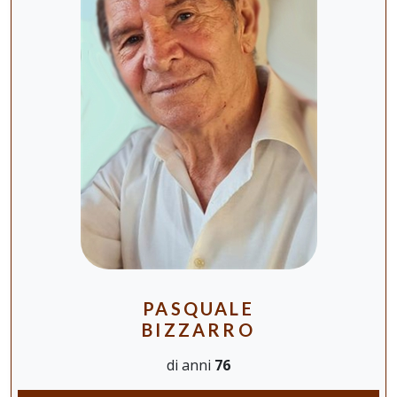
PASQUALE
BIZZARRO
di anni
76