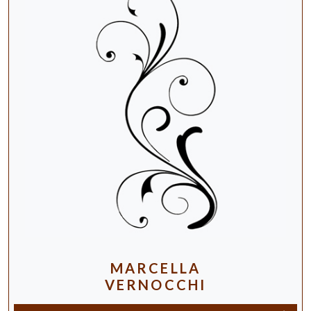
MARCELLA
VERNOCCHI