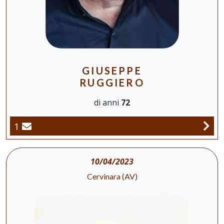
GIUSEPPE
RUGGIERO
di anni
72
1
10/04/2023
Cervinara (AV)