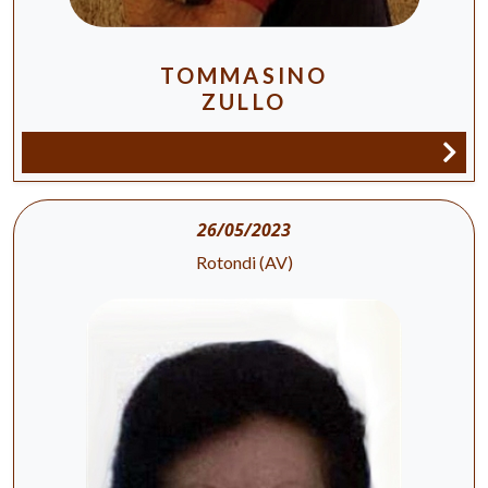
TOMMASINO
ZULLO
26/05/2023
Rotondi (AV)