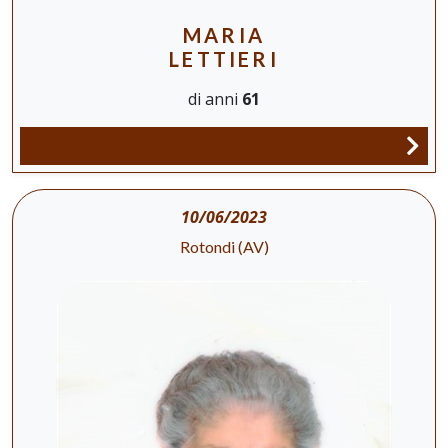
MARIA
LETTIERI
di anni
61
10/06/2023
Rotondi (AV)