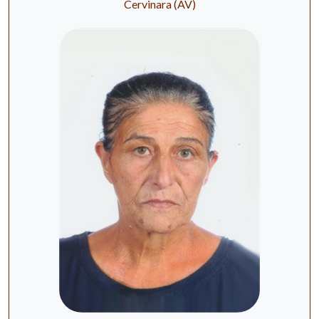
Cervinara (AV)