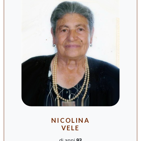
NICOLINA
VELE
di anni
93