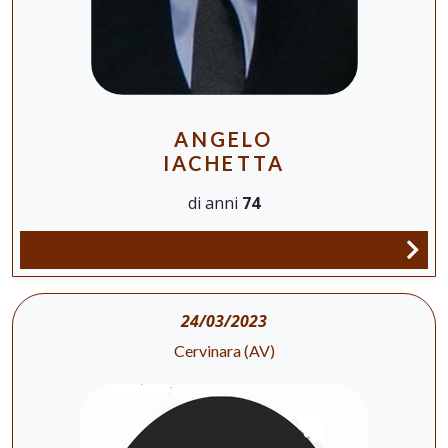
ANGELO
IACHETTA
di anni
74
24/03/2023
Cervinara (AV)