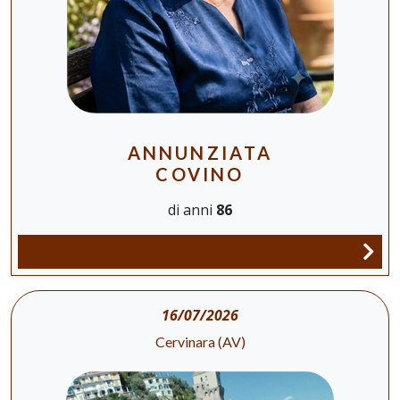
ANNUNZIATA
COVINO
di anni
86
16/07/2026
Cervinara (AV)