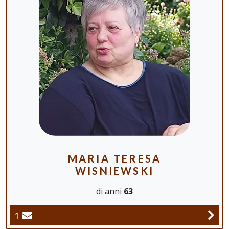
MARIA TERESA
WISNIEWSKI
di anni
63
1