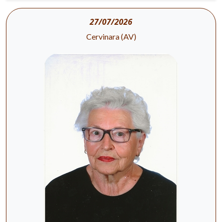
27/07/2026
Cervinara (AV)