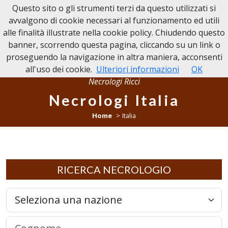
Questo sito o gli strumenti terzi da questo utilizzati si
NECROLOGI RICCI
avvalgono di cookie necessari al funzionamento ed utili
alle finalità illustrate nella cookie policy. Chiudendo questo
banner, scorrendo questa pagina, cliccando su un link o
proseguendo la navigazione in altra maniera, acconsenti
all'uso dei cookie.
Ulteriori informazioni
OK
Necrologi Ricci
Necrologi Italia
Home
Italia
RICERCA NECROLOGIO