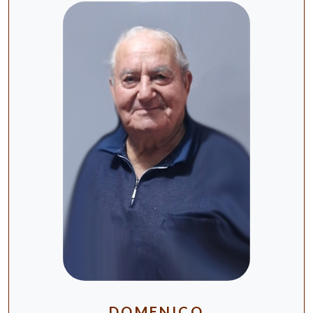
DOMENICO