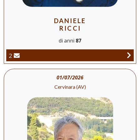
DANIELE
RICCI
di anni
87
2
01/07/2026
Cervinara (AV)