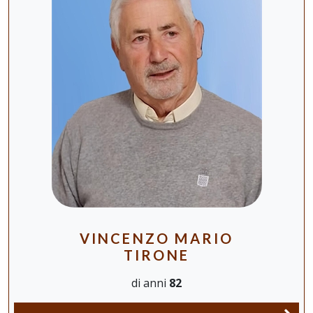
VINCENZO MARIO
TIRONE
di anni
82