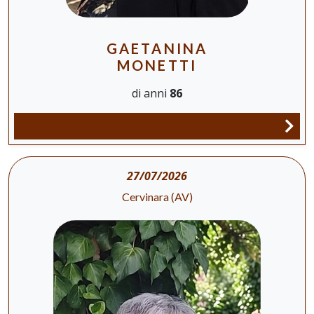
GAETANINA
MONETTI
di anni
86
27/07/2026
Cervinara (AV)