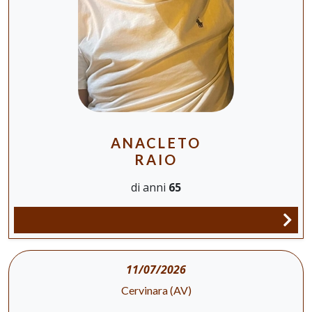
ANACLETO
RAIO
di anni
65
11/07/2026
Cervinara (AV)