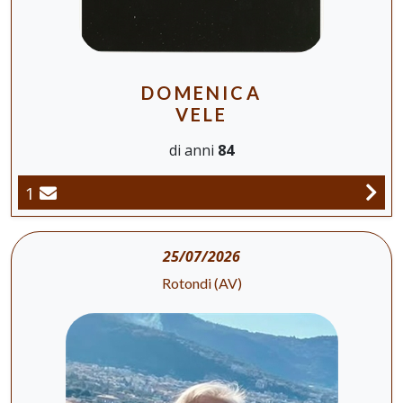
DOMENICA
VELE
di anni
84
1
25/07/2026
Rotondi (AV)