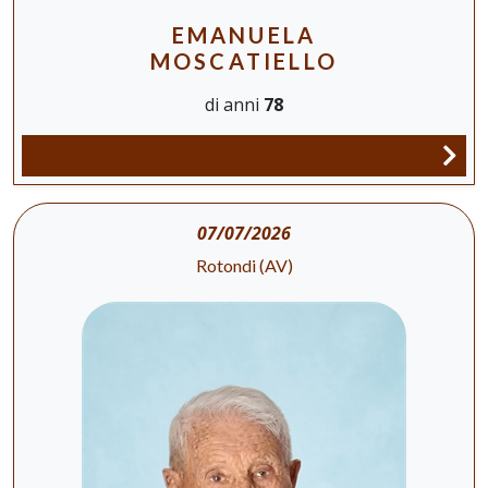
EMANUELA
MOSCATIELLO
di anni
78
07/07/2026
Rotondi (AV)