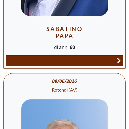
SABATINO
PAPA
di anni
60
09/06/2026
Rotondi (AV)