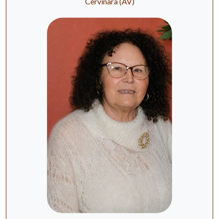
Cervinara (AV)