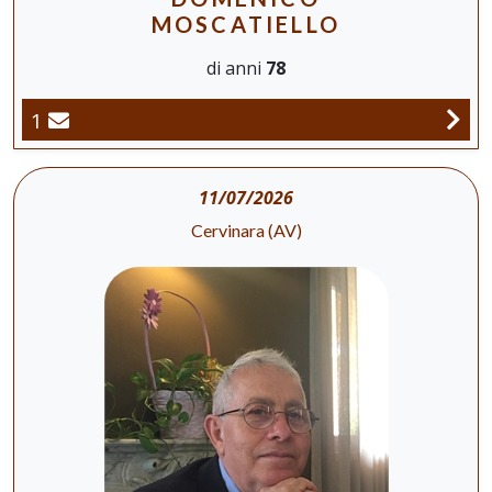
MOSCATIELLO
di anni
78
1
11/07/2026
Cervinara (AV)