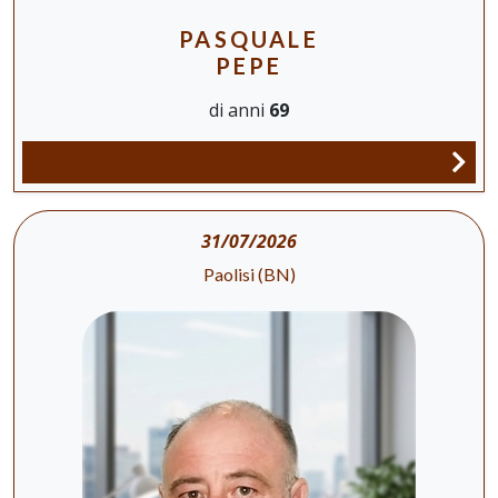
PASQUALE
PEPE
di anni
69
31/07/2026
Paolisi (BN)