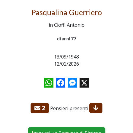
Pasqualina Guerriero
in Cioffi Antonio
di anni
77
13/09/1948
12/02/2026
WhatsApp
Facebook
Messenger
X
2
Pensieri presenti