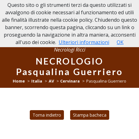
Questo sito o gli strumenti terzi da questo utilizzati si
NECROLOGI RICCI
avvalgono di cookie necessari al funzionamento ed utili
alle finalità illustrate nella cookie policy. Chiudendo questo
banner, scorrendo questa pagina, cliccando su un link o
proseguendo la navigazione in altra maniera, acconsenti
all'uso dei cookie.
Ulteriori informazioni
OK
Necrologi Ricci
NECROLOGIO
Pasqualina Guerriero
Home
Italia
AV
Cervinara
Pasqualina Guerriero
Torna indietro
Stampa bacheca