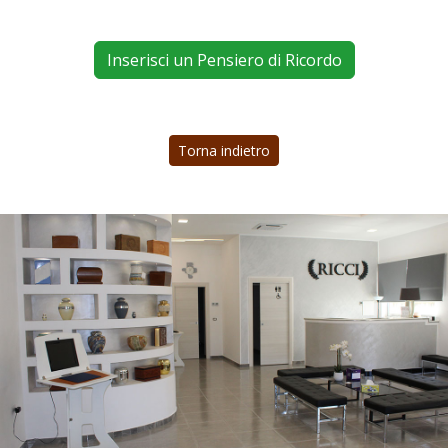
Inserisci un Pensiero di Ricordo
Torna indietro