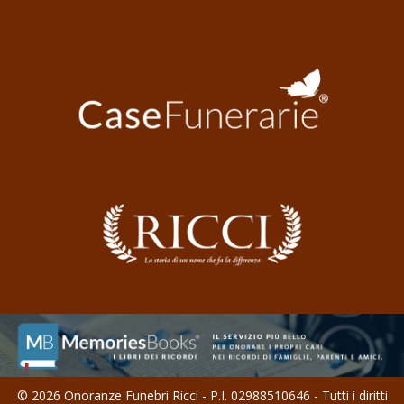
© 2026 Onoranze Funebri Ricci - P.I. 02988510646 - Tutti i diritti