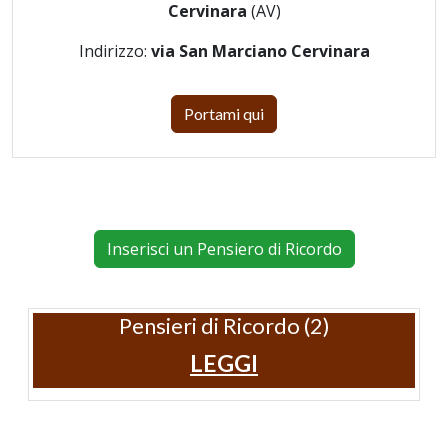
Cervinara
(AV)
Indirizzo:
via San Marciano Cervinara
Portami qui
Inserisci un Pensiero di Ricordo
Pensieri di Ricordo (2)
LEGGI