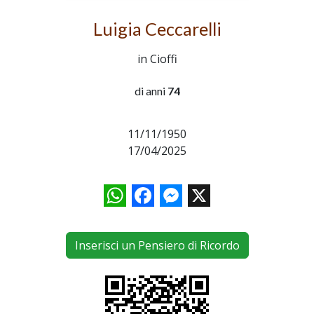
Luigia Ceccarelli
in Cioffi
di anni
74
11/11/1950
17/04/2025
WhatsApp
Facebook
Messenger
X
Inserisci un Pensiero di Ricordo