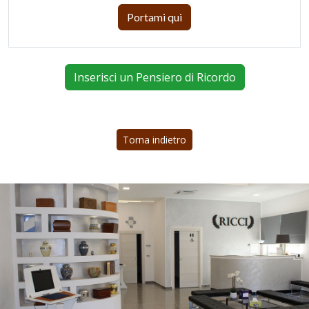
Portami qui
Inserisci un Pensiero di Ricordo
Torna indietro