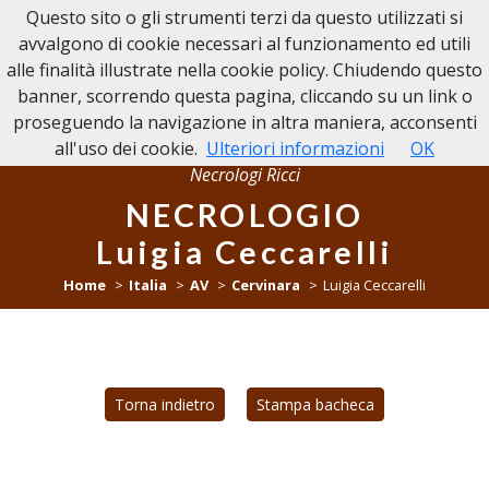
Questo sito o gli strumenti terzi da questo utilizzati si
NECROLOGI RICCI
avvalgono di cookie necessari al funzionamento ed utili
alle finalità illustrate nella cookie policy. Chiudendo questo
banner, scorrendo questa pagina, cliccando su un link o
proseguendo la navigazione in altra maniera, acconsenti
all'uso dei cookie.
Ulteriori informazioni
OK
Necrologi Ricci
NECROLOGIO
Luigia Ceccarelli
Home
Italia
AV
Cervinara
Luigia Ceccarelli
Torna indietro
Stampa bacheca