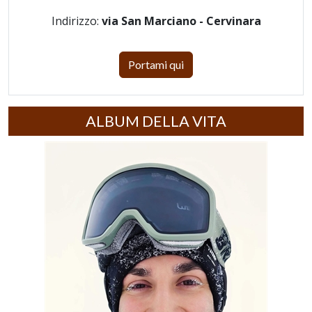
Indirizzo:
via San Marciano - Cervinara
Portami qui
ALBUM DELLA VITA