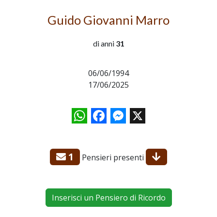
Guido Giovanni Marro
di anni
31
06/06/1994
17/06/2025
WhatsApp
Facebook
Messenger
X
1
Pensieri presenti
Inserisci un Pensiero di Ricordo