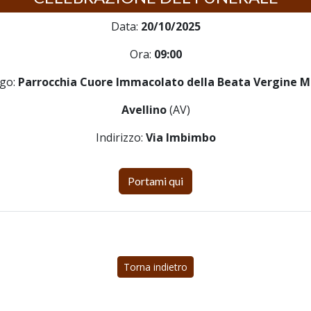
Data:
20/10/2025
Ora:
09:00
go:
Parrocchia Cuore Immacolato della Beata Vergine M
Avellino
(AV)
Indirizzo:
Via Imbimbo
Portami qui
Torna indietro