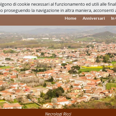
valgono di cookie necessari al funzionamento ed utili alle fina
o proseguendo la navigazione in altra maniera, acconsenti al
Home
Anniversari
In
Necrologi Ricci