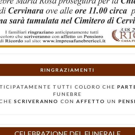
RINGRAZIAMENTI
TICIPATAMENTE TUTTI COLORO CHE
PART
FUNEBRE
 CHE
SCRIVERANNO
CON
AFFETTO
UN
PENS
CELEBRAZIONE DEL FUNERALE