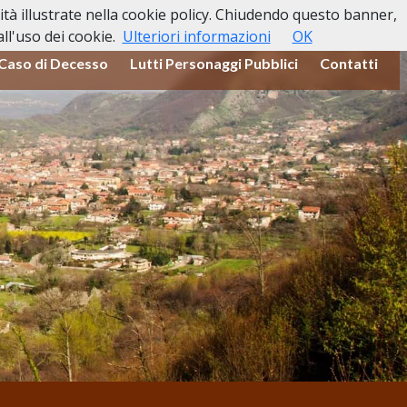
lità illustrate nella cookie policy. Chiudendo questo banner,
l'uso dei cookie.
Ulteriori informazioni
OK
 Caso di Decesso
Lutti Personaggi Pubblici
Contatti