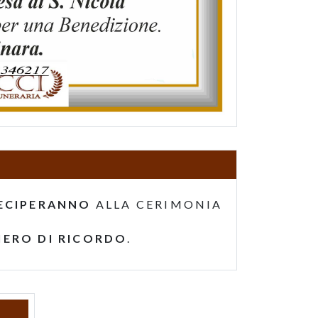
ECIPERANNO
ALLA CERIMONIA
IERO DI RICORDO
.